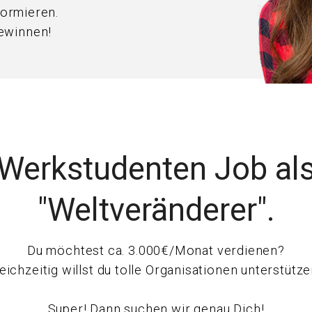
formieren.
ewinnen!
Werkstudenten Job al
"Weltveränderer".
Du möchtest ca. 3.000€/Monat verdienen?
eichzeitig willst du tolle Organisationen unterstütz
Super! Dann suchen wir genau Dich!