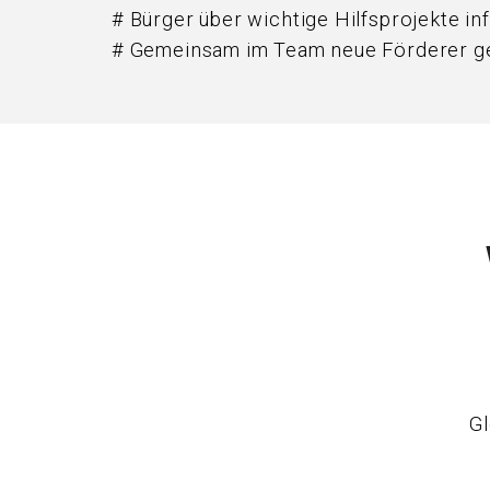
# Bürger über wichtige Hilfsprojekte in
# Gemeinsam im Team neue Förderer g
Gl