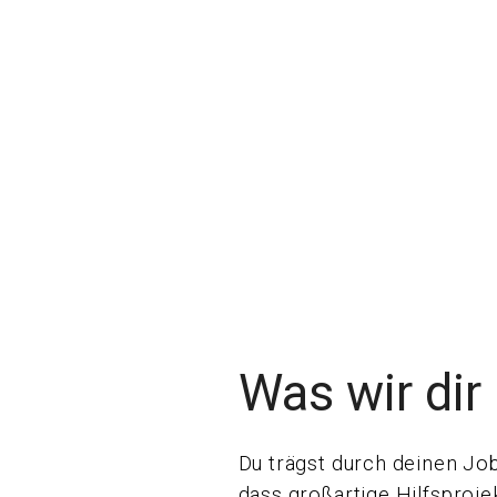
Was wir dir 
Du trägst durch deinen Job
dass großartige Hilfsproj