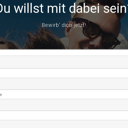
Du willst mit dabei sein
Bewirb' dich jetzt!