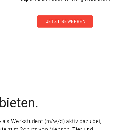
JETZT BEWERBEN
bieten.
 als Werkstudent (m/w/d) aktiv dazu bei,
ekte zum Schutz von Mensch, Tier und