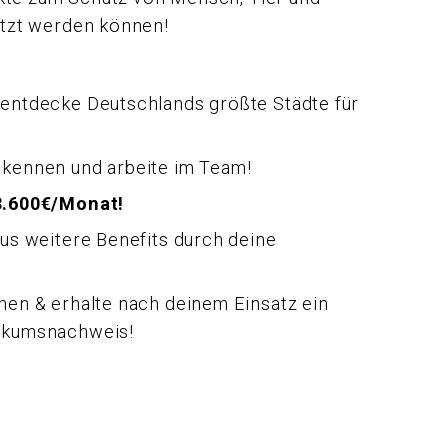
tzt werden können!
 entdecke Deutschlands größte Städte für
 kennen und arbeite im Team!
 3.600€/Monat!
aus weitere Benefits durch deine
hen & erhalte nach deinem Einsatz ein
tikumsnachweis!