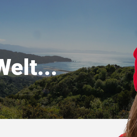
Welt...