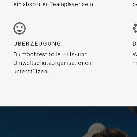
ein absoluter Teamplayer sein.
p
ÜBERZEUGUNG
Du möchtest tolle Hilfs- und
W
Umweltschutzorganisationen
m
unterstützen.