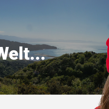
Welt...