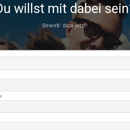
Du willst mit dabei sein
Bewirb' dich jetzt!