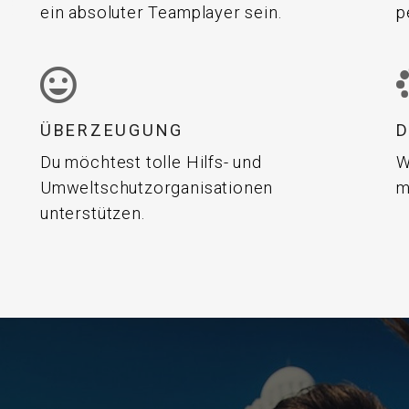
ein absoluter Teamplayer sein.
p
ÜBERZEUGUNG
Du möchtest tolle Hilfs- und
W
Umweltschutzorganisationen
m
unterstützen.