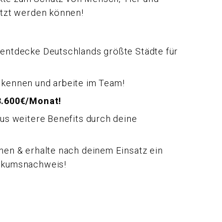
tzt werden können!
 entdecke Deutschlands größte Städte für
 kennen und arbeite im Team!
 3.600€/Monat!
aus weitere Benefits durch deine
hen & erhalte nach deinem Einsatz ein
tikumsnachweis!