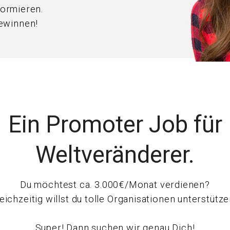
formieren.
ewinnen!
Ein Promoter Job für
Weltveränderer.
Du möchtest ca. 3.000€/Monat verdienen?
eichzeitig willst du tolle Organisationen unterstütz
Super! Dann suchen wir genau Dich!