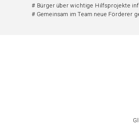
# Bürger über wichtige Hilfsprojekte in
# Gemeinsam im Team neue Förderer g
Gl