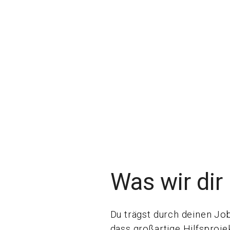
Was wir dir 
Du trägst durch deinen Job
dass großartige Hilfsproj