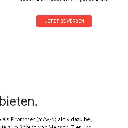
JETZT BEWERBEN
bieten.
 als Promoter (m/w/d) aktiv dazu bei,
ekte zum Schutz von Mensch, Tier und