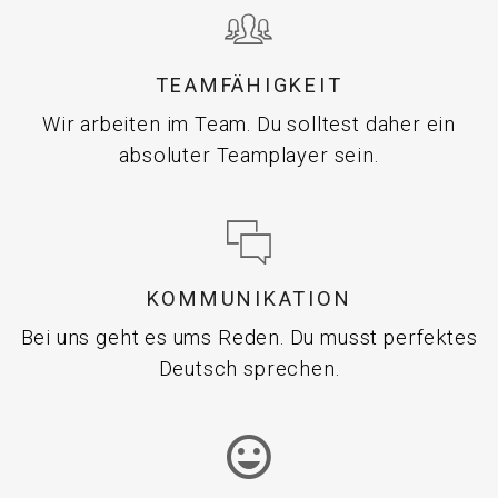
TEAMFÄHIGKEIT
Wir arbeiten im Team. Du solltest daher ein
absoluter Teamplayer sein.
KOMMUNIKATION
Bei uns geht es ums Reden. Du musst perfektes
Deutsch sprechen.