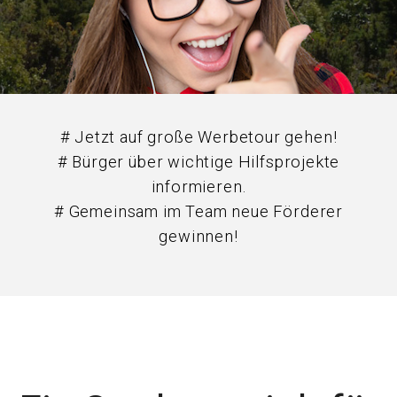
# Jetzt auf große Werbetour gehen!
# Bürger über wichtige Hilfsprojekte
informieren.
# Gemeinsam im Team neue Förderer
gewinnen!