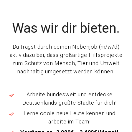
Was wir dir bieten.
Du trägst durch deinen Nebenjob (m/w/d)
aktiv dazu bei, dass großartige Hilfsprojekte
zum Schutz von Mensch, Tier und Umwelt
nachhaltig umgesetzt werden können!
Arbeite bundesweit und entdecke
Deutschlands größte Städte für dich!
Lerne coole neue Leute kennen und
arbeite im Team!