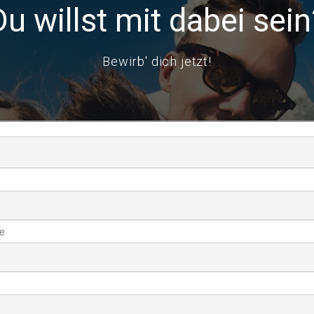
Du willst mit dabei sein
Bewirb' dich jetzt!