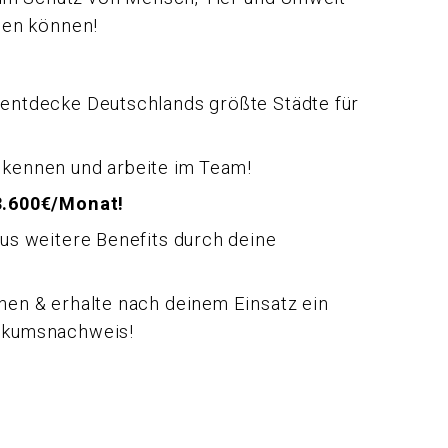
den können!
 entdecke Deutschlands größte Städte für
 kennen und arbeite im Team!
 3.600€/Monat!
aus weitere Benefits durch deine
hen & erhalte nach deinem Einsatz ein
tikumsnachweis!