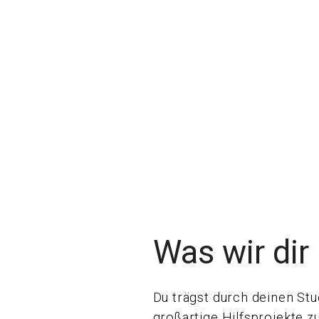
Was wir dir 
Du trägst durch deinen Stu
großartige Hilfsprojekte 