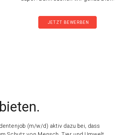
JETZT BEWERBEN
bieten.
dentenjob (m/w/d) aktiv dazu bei, dass
zum Schutz von Mensch, Tier und Umwelt