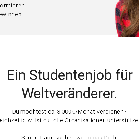
formieren.
ewinnen!
Ein Studentenjob für
Weltveränderer.
Du möchtest ca. 3.000€/Monat verdienen?
eichzeitig willst du tolle Organisationen unterstütz
Super! Dann suchen wir genau Dich!