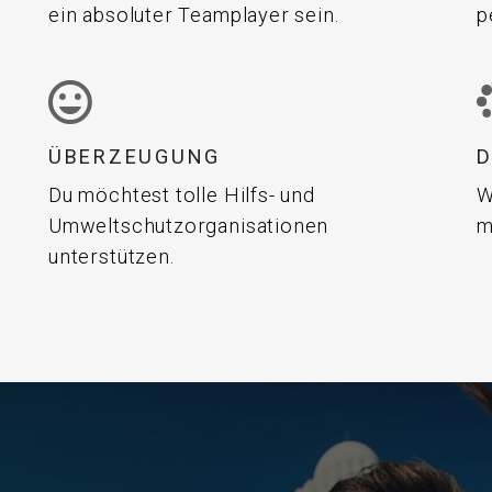
ein absoluter Teamplayer sein.
p
ÜBERZEUGUNG
Du möchtest tolle Hilfs- und
W
Umweltschutzorganisationen
m
unterstützen.