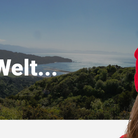
Welt...