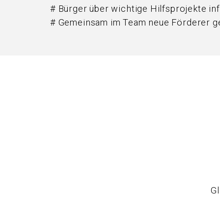
# Bürger über wichtige Hilfsprojekte in
# Gemeinsam im Team neue Förderer g
Gl