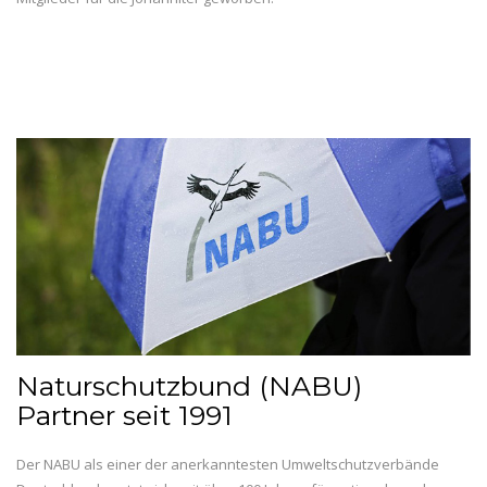
Naturschutzbund (NABU)
Partner seit 1991
Der NABU als einer der anerkanntesten Umweltschutzverbände