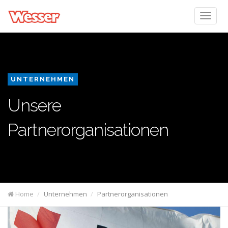
UNTERNEHMEN
Unsere
Partnerorganisationen
Home
Unternehmen
Partnerorganisationen